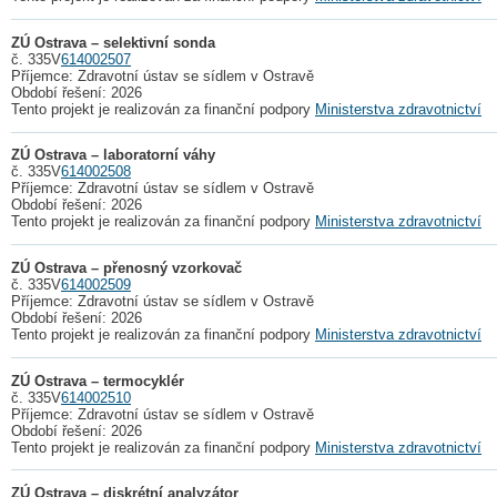
ZÚ Ostrava – selektivní sonda
č. 335V
614002507
Příjemce: Zdravotní ústav se sídlem v Ostravě
Období řešení: 2026
Tento projekt je realizován za finanční podpory
Ministerstva zdravotnictví
ZÚ Ostrava – laboratorní váhy
č. 335V
614002508
Příjemce: Zdravotní ústav se sídlem v Ostravě
Období řešení: 2026
Tento projekt je realizován za finanční podpory
Ministerstva zdravotnictví
ZÚ Ostrava – přenosný vzorkovač
č. 335V
614002509
Příjemce: Zdravotní ústav se sídlem v Ostravě
Období řešení: 2026
Tento projekt je realizován za finanční podpory
Ministerstva zdravotnictví
ZÚ Ostrava – termocyklér
č. 335V
614002510
Příjemce: Zdravotní ústav se sídlem v Ostravě
Období řešení: 2026
Tento projekt je realizován za finanční podpory
Ministerstva zdravotnictví
ZÚ Ostrava – diskrétní analyzátor