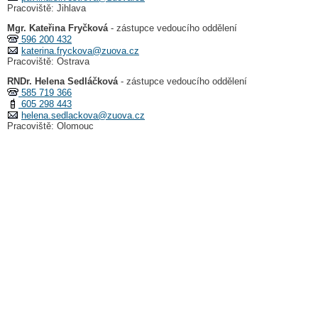
Pracoviště: Jihlava
Mgr. Kateřina Fryčková
- zástupce vedoucího oddělení
596 200 432
katerina.fryckova@zuova.cz
Pracoviště: Ostrava
RNDr. Helena Sedláčková
- zástupce vedoucího oddělení
585 719 366
605 298 443
helena.sedlackova@zuova.cz
Pracoviště: Olomouc