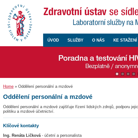
ÚVOD
SLUŽBY
O NÁS
KE STAŽENÍ
Home
» Oddělení personální a mzdové
Oddělení personální a mzdové
Oddělení personální a mzdové zajišťuje řízení lidských zdrojů, podporu jeji
politiku a mzdové účetnictví.
Klíčové kontakty
Ing. Renáta Ličková
- účetní a personalista