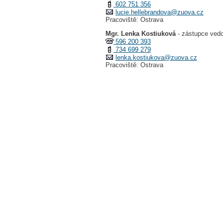
602 751 356
lucie.hellebrandova@zuova.cz
Pracoviště: Ostrava
Mgr. Lenka Kostiuková
- zástupce ved
596 200 393
734 699 279
lenka.kostiukova@zuova.cz
Pracoviště: Ostrava